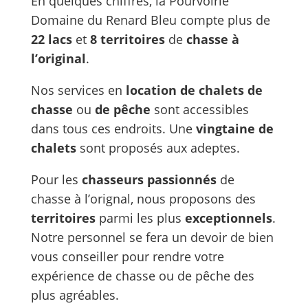
En quelques chiffres, la Pourvoirie
Domaine du Renard Bleu compte plus de
22 lacs
et
8 territoires
de
chasse à
l’original
.
Nos services en
location de chalets de
chasse
ou
de pêche
sont accessibles
dans tous ces endroits. Une
vingtaine de
chalets
sont proposés aux adeptes.
Pour les
chasseurs passionnés
de
chasse à l’orignal, nous proposons des
territoires
parmi les plus
exceptionnels
.
Notre personnel se fera un devoir de bien
vous conseiller pour rendre votre
expérience de chasse ou de pêche des
plus agréables.