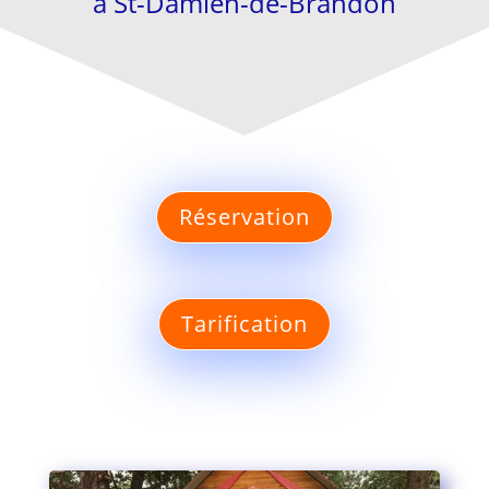
à St-Damien-de-Brandon
Réservation
Tarification