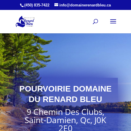
(450) 835-7422
info@domainerenardbleu.ca
POURVOIRIE DOMAINE
DU RENARD BLEU
9 Chemin Des Clubs,
Saint-Damien, Qc, J0K
2E0