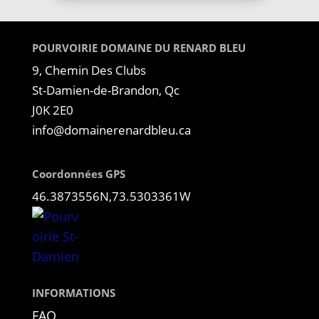
POURVOIRIE DOMAINE DU RENARD BLEU
9, Chemin Des Clubs
St-Damien-de-Brandon, Qc
J0K 2E0
info@domainerenardbleu.ca
Coordonnées GPS
46.3873556N,73.5303361W
INFORMATIONS
FAQ