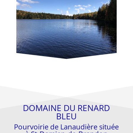
DOMAINE DU RENARD
BLEU
Pourvoirie de Lanaudière située