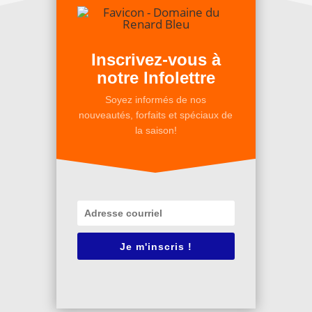
Inscrivez-vous à
notre Infolettre
Soyez informés de nos
nouveautés, forfaits et spéciaux de
la saison!
Je m'inscris !